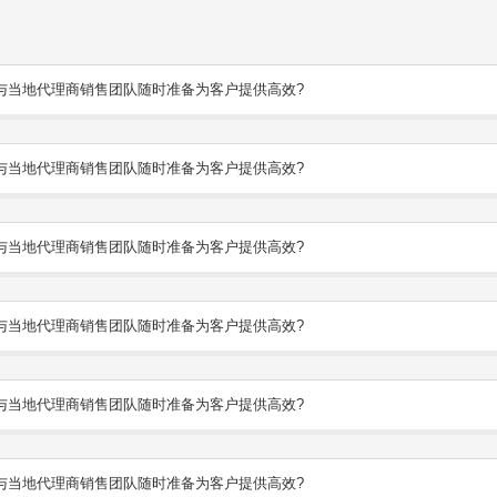
术人员与当地代理商销售团队随时准备为客户提供高效?
术人员与当地代理商销售团队随时准备为客户提供高效?
术人员与当地代理商销售团队随时准备为客户提供高效?
术人员与当地代理商销售团队随时准备为客户提供高效?
术人员与当地代理商销售团队随时准备为客户提供高效?
术人员与当地代理商销售团队随时准备为客户提供高效?