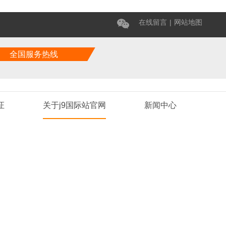
在线留言
|
网站地图
全国服务热线
证
关于j9国际站官网
新闻中心