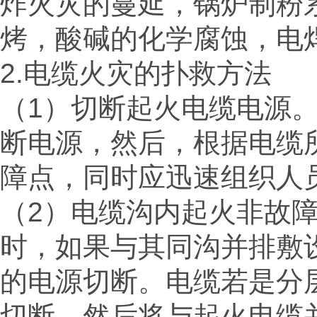
炸火灾的蔓延，锅炉制粉
烤，酸碱的化学腐蚀，电
2.电缆火灾的扑救方
（1）切断起火电缆电源
断电源，然后，根据电缆
障点，同时应迅速组织
（2）电缆沟内起火非故
时，如果与其同沟并排敷
的电源切断。电缆若是分
切断，然后将与起火电缆并