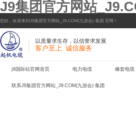
J9集团官方网站_J9.C
您好，欢迎来到J9集团官方网站_J9.COM(九游会)·集团 官网！
以质量求生存，以信誉求发展
客户至上 诚信服务
j9国际站官网首页
电力电缆
橡套电缆
联系J9集团官方网站_J9.COM(九游会)·集团